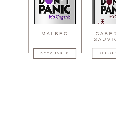
MALBEC
CABE
SAUVI
DÉCOU
DÉCOUVRIR