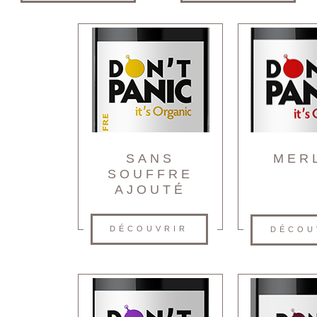
SANS
MER
SOUFFRE
AJOUTÉ
DÉCOUVRIR
DÉCOU